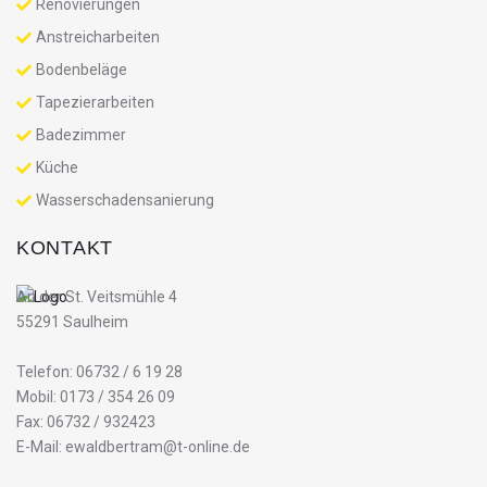
Renovierungen
Anstreicharbeiten
Bodenbeläge
Tapezierarbeiten
Badezimmer
Küche
Wasserschadensanierung
KONTAKT
An der St. Veitsmühle 4
55291 Saulheim
Telefon: 06732 / 6 19 28
Mobil: 0173 / 354 26 09
Fax: 06732 / 932423
E-Mail: ewaldbertram@t-online.de