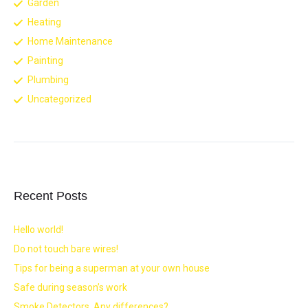
Garden
Heating
Home Maintenance
Painting
Plumbing
Uncategorized
Recent Posts
Hello world!
Do not touch bare wires!
Tips for being a superman at your own house
Safe during season’s work
Smoke Detectors. Any differences?