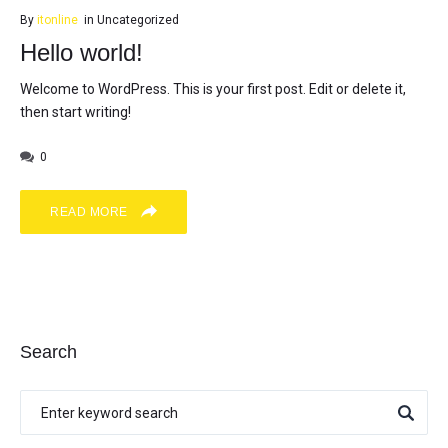
By
itonline
in
Uncategorized
Hello world!
Welcome to WordPress. This is your first post. Edit or delete it,
then start writing!
0
READ MORE
Search